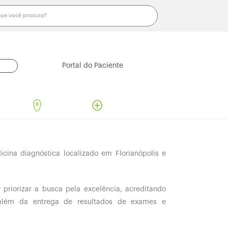
Portal do Paciente
OS E
ONDE
MAIS
ESTAMOS
INFORMAÇÕES
cina diagnóstica localizado em Florianópolis e
 priorizar a busca pela excelência, acreditando
além da entrega de resultados de exames e