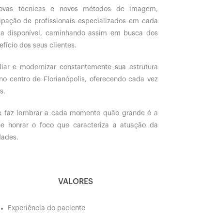
 novas técnicas e novos métodos de imagem,
pação de profissionais especializados em cada
ia disponível, caminhando assim em busca dos
fício dos seus clientes.
ar e modernizar constantemente sua estrutura
no centro de Florianópolis, oferecendo cada vez
s.
 e faz lembrar a cada momento quão grande é a
 e honrar o foco que caracteriza a atuação da
dades.
VALORES
Experiência do paciente