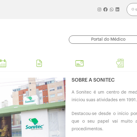
Portal do Médico
AGENDAR
RESULTADOS
CONVÊNIOS
SERVIÇ
EXAMES
DE EXAMES
ATENDIDOS
EXAMES
SOBRE A SONITEC
A Sonitec é um centro de medi
iniciou suas atividades em 1991.
Destacou-se desde o início por
que o seu papel vai muito 
procedimentos.