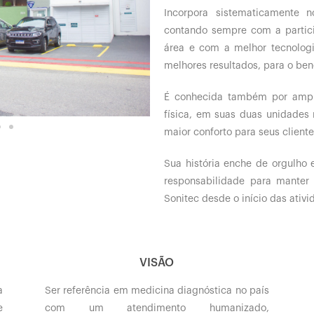
Incorpora sistematicamente
contando sempre com a partici
área e com a melhor tecnolog
melhores resultados, para o bene
É conhecida também por ampli
física, em suas duas unidades 
maior conforto para seus cliente
Sua história enche de orgulho
responsabilidade para manter
Sonitec desde o início das ativi
VISÃO
a
Ser referência em medicina diagnóstica no país
e
com um atendimento humanizado,