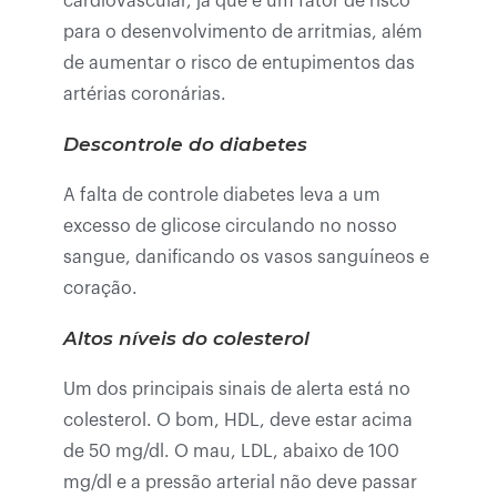
cardiovascular, já que é um fator de risco
para o desenvolvimento de arritmias, além
de aumentar o risco de entupimentos das
artérias coronárias.
Descontrole do diabetes
A falta de controle diabetes leva a um
excesso de glicose circulando no nosso
sangue, danificando os vasos sanguíneos e
coração.
Altos níveis do colesterol
Um dos principais sinais de alerta está no
colesterol. O bom, HDL, deve estar acima
de 50 mg/dl. O mau, LDL, abaixo de 100
mg/dl e a pressão arterial não deve passar